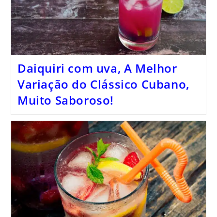
Daiquiri com uva, A Melhor
Variação do Clássico Cubano,
Muito Saboroso!