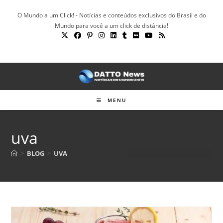
Ir
O Mundo a um Click! - Notícias e conteúdos exclusivos do Brasil e do
para
Mundo para você a um click de distância!
o
conteúdo
MENU
uva
>
BLOG
>
UVA