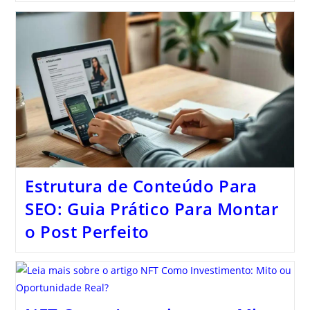
Estrutura de Conteúdo Para
SEO: Guia Prático Para Montar
o Post Perfeito