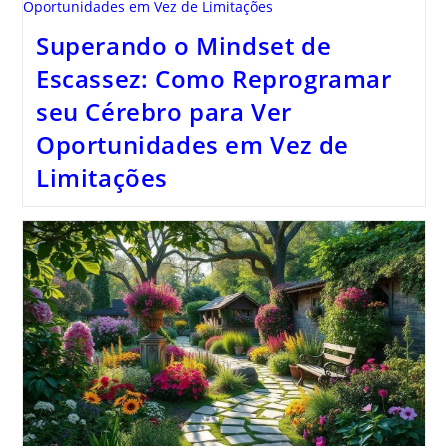
Superando o Mindset de
Escassez: Como Reprogramar
seu Cérebro para Ver
Oportunidades em Vez de
Limitações