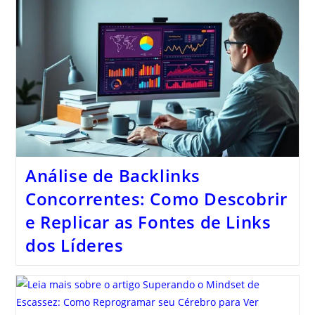
Análise de Backlinks
Concorrentes: Como Descobrir
e Replicar as Fontes de Links
dos Líderes