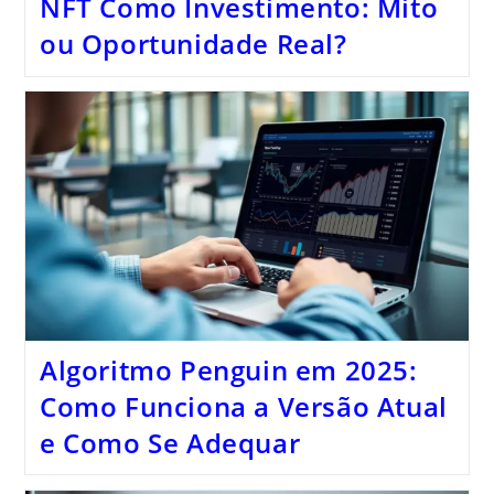
NFT Como Investimento: Mito
ou Oportunidade Real?
Algoritmo Penguin em 2025:
Como Funciona a Versão Atual
e Como Se Adequar