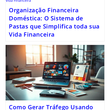
Organização Financeira
Doméstica: O Sistema de
Pastas que Simplifica toda sua
Vida Financeira
Como Gerar Tráfego Usando