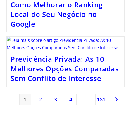
Como Melhorar o Ranking
Local do Seu Negócio no
Google
Previdência Privada: As 10
Melhores Opções Comparadas
Sem Conflito de Interesse
1
2
3
4
…
181
Ir para