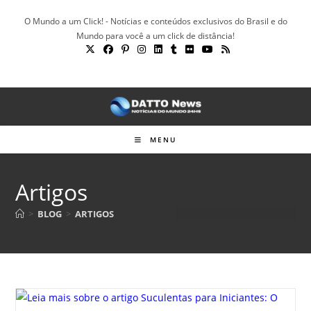
Ir
O Mundo a um Click! - Notícias e conteúdos exclusivos do Brasil e do
para
Mundo para você a um click de distância!
o
conteúdo
MENU
Artigos
>
BLOG
>
ARTIGOS