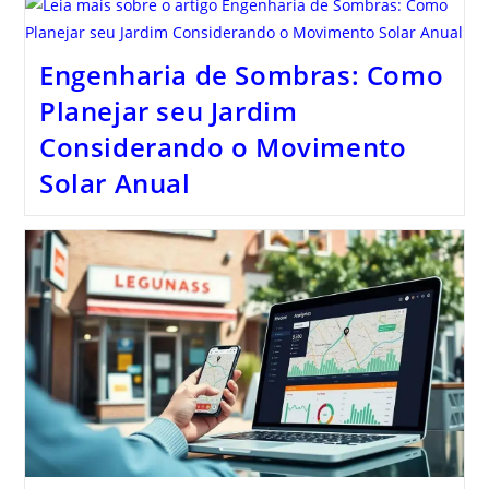
Engenharia de Sombras: Como
Planejar seu Jardim
Considerando o Movimento
Solar Anual