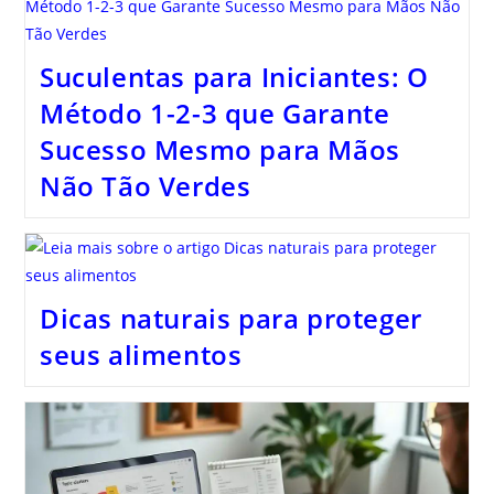
Suculentas para Iniciantes: O
Método 1-2-3 que Garante
Sucesso Mesmo para Mãos
Não Tão Verdes
Dicas naturais para proteger
seus alimentos