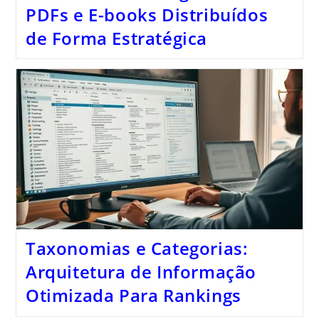
PDFs e E-books Distribuídos
de Forma Estratégica
Taxonomias e Categorias:
Arquitetura de Informação
Otimizada Para Rankings