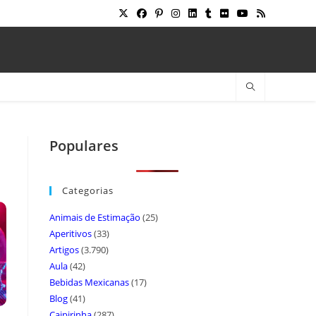
Populares
Categorias
Animais de Estimação
(25)
Aperitivos
(33)
Artigos
(3.790)
Aula
(42)
Bebidas Mexicanas
(17)
Blog
(41)
Caipirinha
(287)