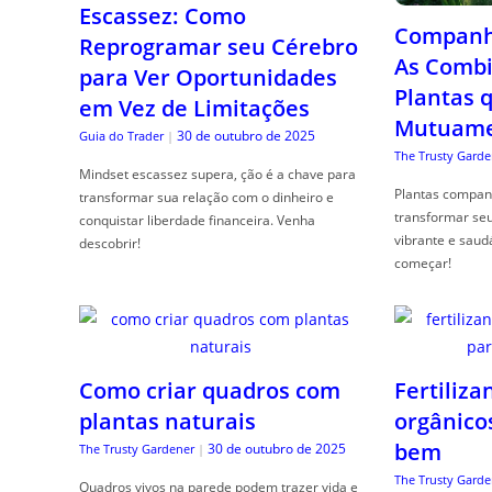
Escassez: Como
Companhe
Reprogramar seu Cérebro
As Combi
para Ver Oportunidades
Plantas 
em Vez de Limitações
Mutuame
30 de outubro de 2025
Guia do Trader
|
The Trusty Garde
Mindset escassez supera, ção é a chave para
Plantas compan
transformar sua relação com o dinheiro e
transformar se
conquistar liberdade financeira. Venha
vibrante e saud
descobrir!
começar!
Como criar quadros com
Fertiliza
plantas naturais
orgânico
bem
30 de outubro de 2025
The Trusty Gardener
|
The Trusty Garde
Quadros vivos na parede podem trazer vida e