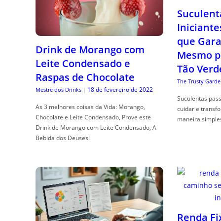
Suculent
Iniciante
que Gara
Drink de Morango com
Mesmo p
Leite Condensado e
Tão Verd
Raspas de Chocolate
The Trusty Garde
18 de fevereiro de 2022
Mestre dos Drinks
|
Suculentas pas
As 3 melhores coisas da Vida: Morango,
cuidar e transf
Chocolate e Leite Condensado, Prove este
maneira simple
Drink de Morango com Leite Condensado, A
Bebida dos Deuses!
Renda Fi