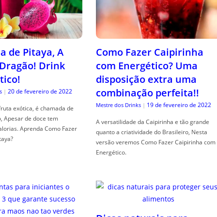
a de Pitaya, A
Como Fazer Caipirinha
 Dragão! Drink
com Energético? Uma
tico!
disposição extra uma
combinação perfeita!!
20 de fevereiro de 2022
s
|
19 de fevereiro de 2022
Mestre dos Drinks
|
fruta exótica, é chamada de
o, Apesar de doce tem
A versatilidade da Caipirinha e tão grande
alorias. Aprenda Como Fazer
quanto a criatividade do Brasileiro, Nesta
taya?
versão veremos Como Fazer Caipirinha com
Energético.