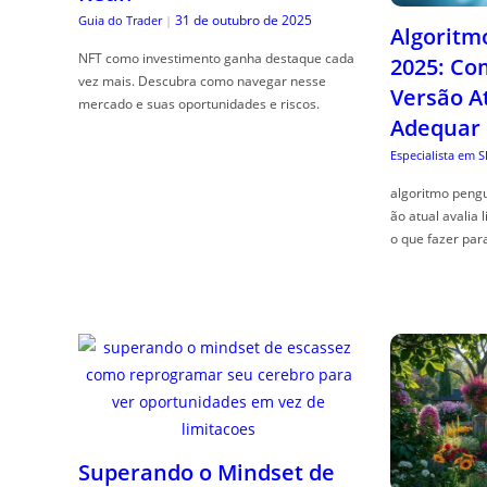
31 de outubro de 2025
Guia do Trader
|
Algoritm
NFT como investimento ganha destaque cada
2025: Co
vez mais. Descubra como navegar nesse
Versão A
mercado e suas oportunidades e riscos.
Adequar
Especialista em 
algoritmo pengu
ão atual avalia 
o que fazer par
Superando o Mindset de