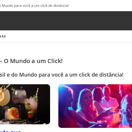
o Mundo para você a um click de distância!
BRE
 O Mundo a um Click!
sil e do Mundo para você a um click de distância!