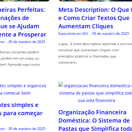
iras Perfeitas:
Meta Description: O Que 
nações de
e Como Criar Textos Que
que se Ajudam
Aumentam Cliques
nte a Prosperar
30 de outubro de 2025
Especialista em SEO
|
30 de outubro de 2025
ner
|
o que , é meta description: aprenda a escrev
resumos que aumentam cliques com
heiras iniciantes podem
exemplos práticos e chamadas que
u jardim em um espa, ço
convertem.
ável. Aprenda aqui como
ntes simples e
Organização Financeira
s para começar
Doméstica: O Sistema de
Pastas que Simplifica tod
30 de outubro de 2025
ner
|