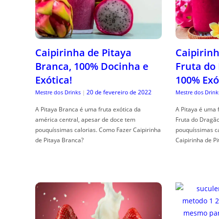
Caipirinha de Pitaya
Caipirinh
Branca, 100% Docinha e
Fruta do
Exótica!
100% Exó
20 de fevereiro de 2022
Mestre dos Drinks
|
Mestre dos Drink
A Pitaya Branca é uma fruta exótica da
A Pitaya é uma 
américa central, apesar de doce tem
Fruta do Dragã
pouquíssimas calorias. Como Fazer Caipirinha
pouquíssimas c
de Pitaya Branca?
Caipirinha de Pi