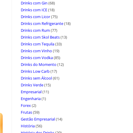
Drinks com Gin
(68)
Drinks com ICE
(18)
Drinks com Licor
(75)
Drinks com Refrigerante
(18)
Drinks com Rum
(77)
Drinks com Skol Beats
(13)
Drinks com Tequila
(33)
Drinks com Vinho
(19)
Drinks com Vodka
(85)
Drinks do Momento
(12)
Drinks Low Carb
(17)
Drinks sem Álcool
(61)
Drinks Verde
(15)
Empresarial
(11)
Engenharia
(1)
Forex
(2)
Frutas
(59)
Gestão Empresarial
(14)
História
(56)
História dos Drinks
(20)