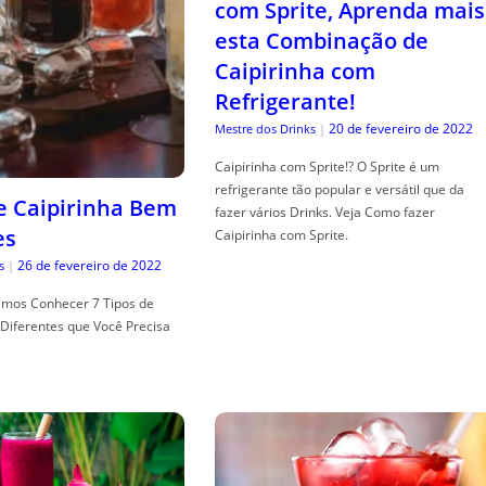
com Sprite, Aprenda mais
esta Combinação de
Caipirinha com
Refrigerante!
20 de fevereiro de 2022
Mestre dos Drinks
|
Caipirinha com Sprite!? O Sprite é um
refrigerante tão popular e versátil que da
de Caipirinha Bem
fazer vários Drinks. Veja Como fazer
es
Caipirinha com Sprite.
26 de fevereiro de 2022
s
|
mos Conhecer 7 Tipos de
Diferentes que Você Precisa