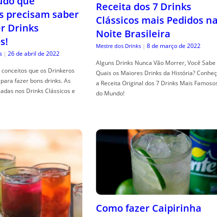
tudo que
Receita dos 7 Drinks
s precisam saber
Clássicos mais Pedidos n
er Drinks
Noite Brasileira
s!
8 de março de 2022
Mestre dos Drinks
|
26 de abril de 2022
s
|
Alguns Drinks Nunca Vão Morrer, Você Sabe
conceitos que os Drinkeros
Quais os Maiores Drinks da História? Conhe
para fazer bons drinks. As
a Receita Original dos 7 Drinks Mais Famoso
adas nos Drinks Clássicos e
do Mundo!
Como fazer Caipirinha