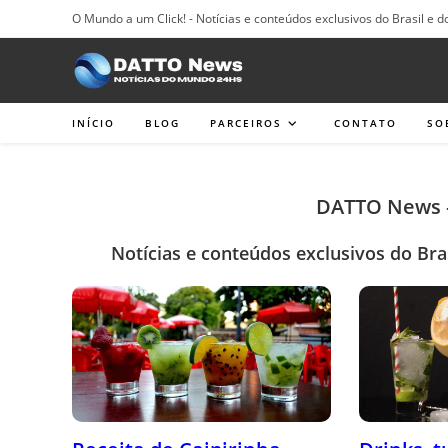
Ir
O Mundo a um Click! - Notícias e conteúdos exclusivos do Brasil e d
para
o
conteúdo
INÍCIO
BLOG
PARCEIROS
CONTATO
SO
DATTO News –
Notícias e conteúdos exclusivos do Bra