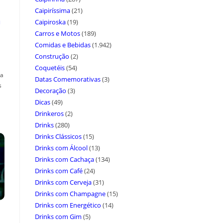
Caipiríssima
(21)
a
Caipiroska
(19)
Carros e Motos
(189)
Comidas e Bebidas
(1.942)
Construção
(2)
Coquetéis
(54)
ça
Datas Comemorativas
(3)
s
Decoração
(3)
Dicas
(49)
Drinkeros
(2)
Drinks
(280)
Drinks Clássicos
(15)
Drinks com Álcool
(13)
Drinks com Cachaça
(134)
Drinks com Café
(24)
Drinks com Cerveja
(31)
Drinks com Champagne
(15)
Drinks com Energético
(14)
Drinks com Gim
(5)