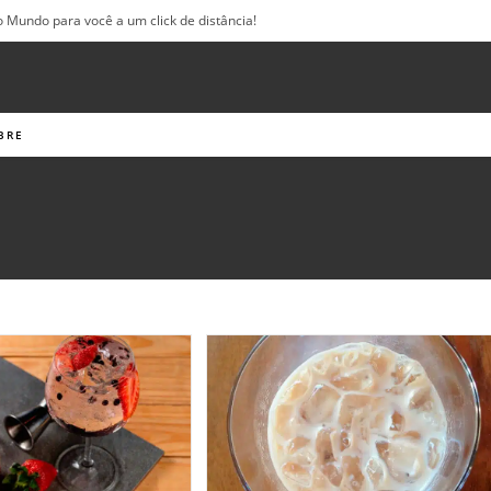
o Mundo para você a um click de distância!
BRE