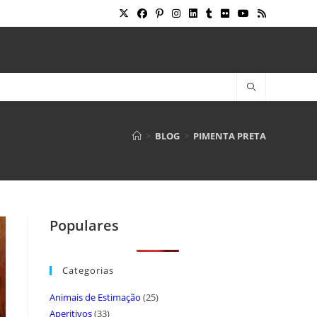
>
BLOG
>
PIMENTA PRETA
Populares
Categorias
Animais de Estimação
(25)
Aperitivos
(33)