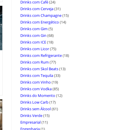
Drinks com Café
(24)
Drinks com Cerveja
(31)
Drinks com Champagne
(15)
Drinks com Energético
(14)
Drinks com Gim
(5)
Drinks com Gin
(68)
Drinks com ICE
(18)
Drinks com Licor
(75)
Drinks com Refrigerante
(18)
Drinks com Rum
(77)
Drinks com Skol Beats
(13)
Drinks com Tequila
(33)
Drinks com Vinho
(19)
Drinks com Vodka
(85)
Drinks do Momento
(12)
Drinks Low Carb
(17)
Drinks sem Álcool
(61)
Drinks Verde
(15)
Empresarial
(11)
Engenharia
(1)