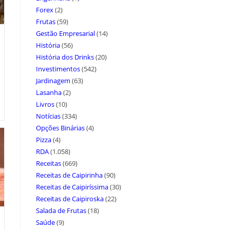
Forex
(2)
Frutas
(59)
Gestão Empresarial
(14)
História
(56)
História dos Drinks
(20)
Investimentos
(542)
Jardinagem
(63)
Lasanha
(2)
Livros
(10)
Notícias
(334)
Opções Binárias
(4)
Pizza
(4)
RDA
(1.058)
Receitas
(669)
Receitas de Caipirinha
(90)
Receitas de Caipiríssima
(30)
Receitas de Caipiroska
(22)
Salada de Frutas
(18)
Saúde
(9)