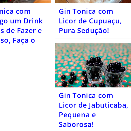
nica com
Gin Tonica com
go um Drink
Licor de Cupuaçu,
s de Fazer e
Pura Sedução!
so, Faça o
Gin Tonica com
Licor de Jabuticaba,
Pequena e
Saborosa!