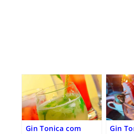
Gin Tonica com
Gin To