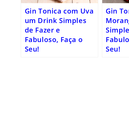
Gin Tonica com Uva
Gin To
um Drink Simples
Moran
de Fazer e
Simple
Fabuloso, Faça o
Fabulo
Seu!
Seu!