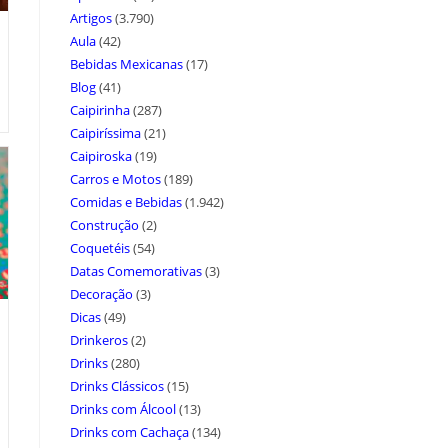
Artigos
(3.790)
Aula
(42)
Bebidas Mexicanas
(17)
Blog
(41)
Caipirinha
(287)
Caipiríssima
(21)
Caipiroska
(19)
Carros e Motos
(189)
Comidas e Bebidas
(1.942)
Construção
(2)
Coquetéis
(54)
Datas Comemorativas
(3)
Decoração
(3)
Dicas
(49)
Drinkeros
(2)
Drinks
(280)
Drinks Clássicos
(15)
Drinks com Álcool
(13)
Drinks com Cachaça
(134)