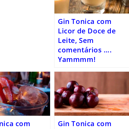
Gin Tonica com
Licor de Doce de
Leite, Sem
comentários ….
Yammmm!
nica com
Gin Tonica com