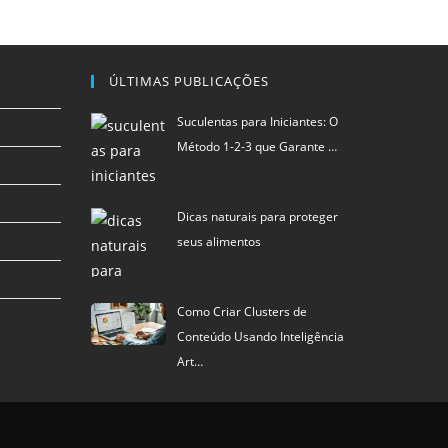
ÚLTIMAS PUBLICAÇÕES
Suculentas para Iniciantes: O
Método 1-2-3 que Garante …
Dicas naturais para proteger
seus alimentos
Como Criar Clusters de
Conteúdo Usando Inteligência
Art…