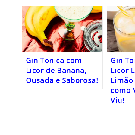
Gin Tonica com
Gin To
Licor de Banana,
Licor 
Ousada e Saborosa!
Limão 
como 
Viu!