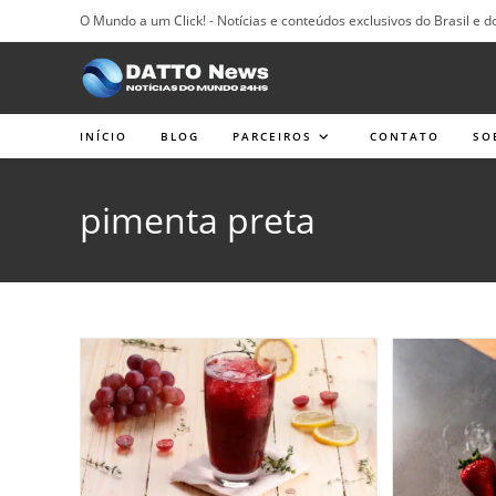
Ir
O Mundo a um Click! - Notícias e conteúdos exclusivos do Brasil e d
para
o
conteúdo
INÍCIO
BLOG
PARCEIROS
CONTATO
SO
pimenta preta