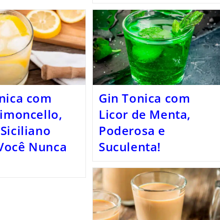
nica com
Gin Tonica com
Limoncello,
Licor de Menta,
Siciliano
Poderosa e
Você Nunca
Suculenta!