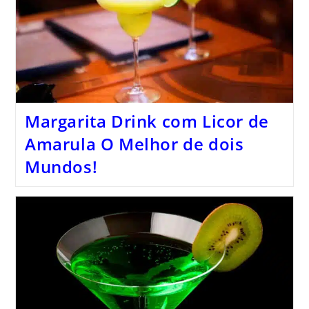
Margarita Drink com Licor de
Amarula O Melhor de dois
Mundos!