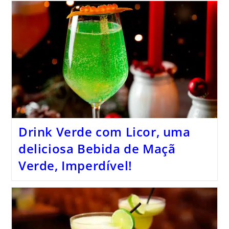
Drink Verde com Licor, uma
deliciosa Bebida de Maçã
Verde, Imperdível!