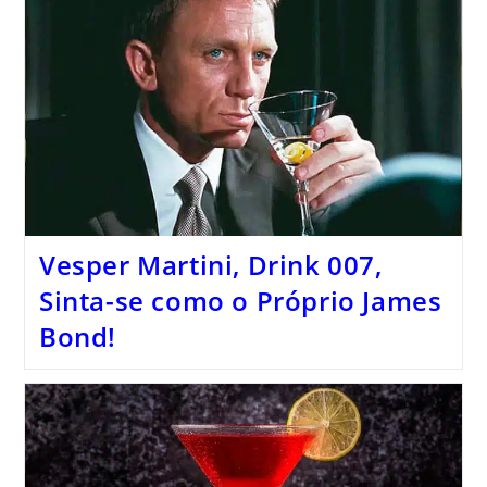
Vesper Martini, Drink 007,
Sinta-se como o Próprio James
Bond!