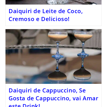
Daiquiri de Leite de Coco,
Cremoso e Delicioso!
Daiquiri de Cappuccino, Se
Gosta de Cappuccino, vai Amar
este Drink!