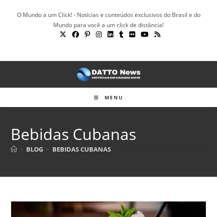
Ir
O Mundo a um Click! - Notícias e conteúdos exclusivos do Brasil e do
para
Mundo para você a um click de distância!
o
conteúdo
MENU
Bebidas Cubanas
>
BLOG
>
BEBIDAS CUBANAS