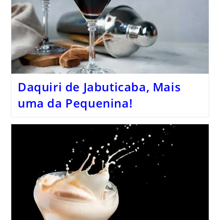
Daquiri de Jabuticaba, Mais
uma da Pequenina!