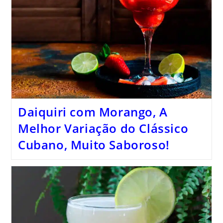
Daiquiri com Morango, A
Melhor Variação do Clássico
Cubano, Muito Saboroso!