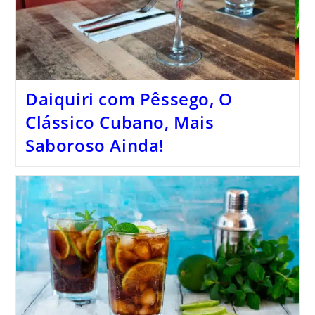
Daiquiri com Pêssego, O
Clássico Cubano, Mais
Saboroso Ainda!