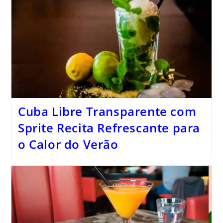
Cuba Libre Transparente com
Sprite Recita Refrescante para
o Calor do Verão