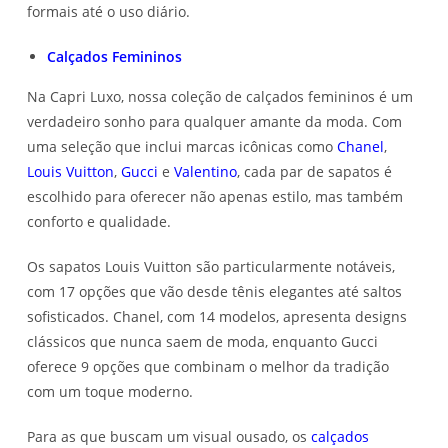
formais até o uso diário.
Calçados Femininos
Na Capri Luxo, nossa coleção de calçados femininos é um
verdadeiro sonho para qualquer amante da moda. Com
uma seleção que inclui marcas icônicas como
Chanel
,
Louis Vuitton
,
Gucci
e
Valentino
, cada par de sapatos é
escolhido para oferecer não apenas estilo, mas também
conforto e qualidade.
Os sapatos Louis Vuitton são particularmente notáveis,
com 17 opções que vão desde tênis elegantes até saltos
sofisticados. Chanel, com 14 modelos, apresenta designs
clássicos que nunca saem de moda, enquanto Gucci
oferece 9 opções que combinam o melhor da tradição
com um toque moderno.
Para as que buscam um visual ousado, os
calçados