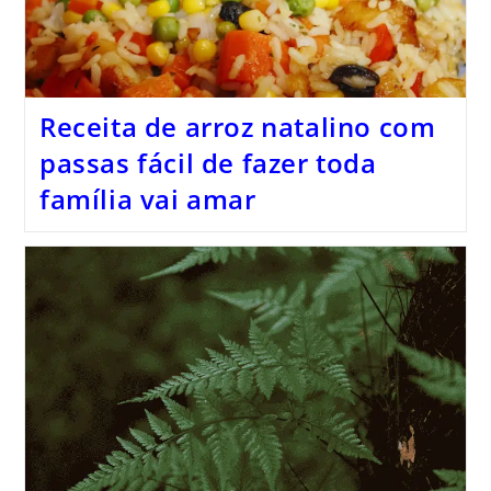
Receita de arroz natalino com
passas fácil de fazer toda
família vai amar