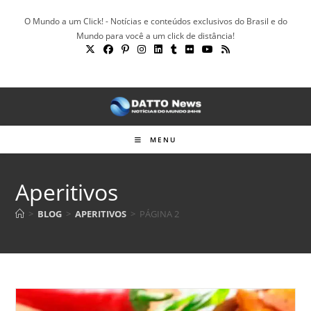
Ir
O Mundo a um Click! - Notícias e conteúdos exclusivos do Brasil e do
para
Mundo para você a um click de distância!
o
conteúdo
MENU
Aperitivos
>
BLOG
>
APERITIVOS
>
PÁGINA 2