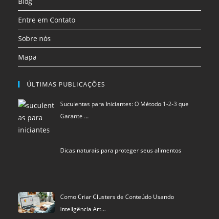
Blog
Entre em Contato
Sobre nós
Mapa
ÚLTIMAS PUBLICAÇÕES
Suculentas para Iniciantes: O Método 1-2-3 que
Garante …
Dicas naturais para proteger seus alimentos
Como Criar Clusters de Conteúdo Usando
Inteligência Art…