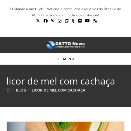
Ir
O Mundo a um Click! - Notícias e conteúdos exclusivos do Brasil e do
para
Mundo para você a um click de distância!
o
conteúdo
MENU
licor de mel com cachaça
>
BLOG
>
LICOR DE MEL COM CACHAÇA