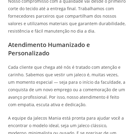
Nosso compromisso com a qualidade vai desde o primeiro
corte do tecido até a entrega final. Trabalhamos com
fornecedores parceiros que compartilham dos nossos
valores e utilizamos materiais que garantem durabilidade,
resistência e fácil manutenção no dia a dia.
Atendimento Humanizado e
Personalizado
Cada cliente que chega até nós é tratado com atenção e
carinho. Sabemos que vestir um jaleco é, muitas vezes,
um momento especial — seja para o início da faculdade, a
conquista de um novo emprego ou a comemoração de um
avanço profissional. Por isso, nosso atendimento é feito
com empatia, escuta ativa e dedicação.
A equipe da Jalecos Mania está pronta para ajudar você a
encontrar o modelo ideal, seja um jaleco clássico,
moderno, minimalista ou ousado. E se precisar de um