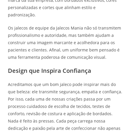
marca da sua empresa, com bordados exclusivos, cores
personalizadas e cortes que alinham estilo e
padronização.
Os jalecos de equipe da Jalecos Mania não só transmitem
profissionalismo e autoridade, mas também ajudam a
construir uma imagem marcante e acolhedora para os
pacientes e clientes. Afinal, um uniforme bem pensado é
uma ferramenta poderosa de comunicação visual.
Design que Inspira Confiança
Acreditamos que um bom jaleco pode inspirar mais do
que beleza: ele transmite segurança, empatia e confiança.
Por isso, cada uma de nossas criações passa por um
processo cuidadoso de escolha de tecidos, testes de
conforto, revisão de costura e aplicação de bordados.
Nada é feito às pressas. Cada peça carrega nossa
dedicação e paixão pela arte de confeccionar não apenas