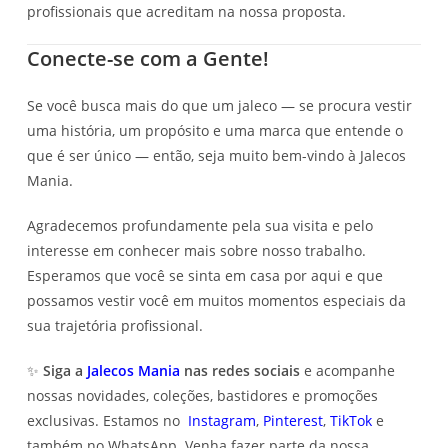
profissionais que acreditam na nossa proposta.
Conecte-se com a Gente!
Se você busca mais do que um jaleco — se procura vestir
uma história, um propósito e uma marca que entende o
que é ser único — então, seja muito bem-vindo à Jalecos
Mania.
Agradecemos profundamente pela sua visita e pelo
interesse em conhecer mais sobre nosso trabalho.
Esperamos que você se sinta em casa por aqui e que
possamos vestir você em muitos momentos especiais da
sua trajetória profissional.
✨
Siga a
Jalecos Mania
nas redes sociais
e acompanhe
nossas novidades, coleções, bastidores e promoções
exclusivas. Estamos no
Instagram
,
Pinterest
,
TikTok
e
também no WhatsApp. Venha fazer parte da nossa