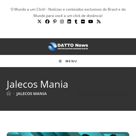
Ir
O Mundo a um Click! - Notícias e conteúdos exclusivos do Brasil e do
para
Mundo para você a um click de distância!
o
conteúdo
MENU
Jalecos Mania
>
JALECOS MANIA