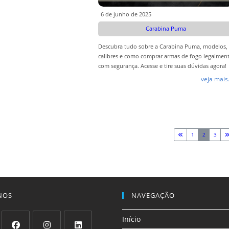
6 de junho de 2025
Carabina Puma
Descubra tudo sobre a Carabina Puma, modelos,
calibres e como comprar armas de fogo legalmen
com segurança. Acesse e tire suas dúvidas agora!
veja mais.
1
2
3
NOS
NAVEGAÇÃO
Início