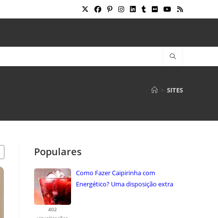
>
SITES
Populares
Como Fazer Caipirinha com
Energético? Uma disposição extra
uma combinação ...
402