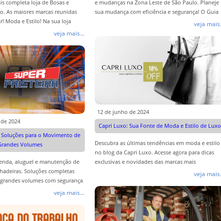
ais completa loja de Bosas e
e mudanças na Zona Leste de São Paulo. Planeje
o. As maiores marcas reunidas
sua mudança com eficiência e segurança! O Guia
! Moda e Estilo! Na sua loja
Completo.
veja mais.
sas
veja mais...
12 de junho de 2024
 de 2024
Capri Luxo: Sua Fonte de Moda e Estilo de Luxo
: Soluções para o Movimento de
Descubra as últimas tendências em moda e estilo
Grandes Volumes
no blog da Capri Luxo. Acesse agora para dicas
venda, aluguel e manutenção de
exclusivas e novidades das marcas mais
lhadeiras. Soluções completas
prestigiadas!
veja mais.
 grandes volumes com segurança
veja mais...