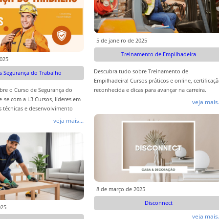
5 de janeiro de 2025
Treinamento de Empilhadeira
2025
Descubra tudo sobre Treinamento de
s Segurança do Trabalho
Empilhadeira! Cursos práticos e online, certificaç
bre o Curso de Segurança do
reconhecida e dicas para avançar na carreira.
e-se com a L3 Cursos, líderes em
Acesse e saiba mais!
veja mais.
s técnicas e desenvolvimento
se!
veja mais...
8 de março de 2025
Disconnect
025
veja mais.