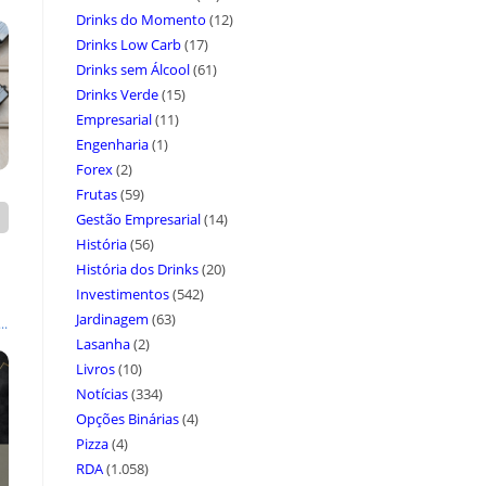
Drinks do Momento
(12)
Drinks Low Carb
(17)
Drinks sem Álcool
(61)
Drinks Verde
(15)
Empresarial
(11)
Engenharia
(1)
Forex
(2)
Frutas
(59)
Gestão Empresarial
(14)
História
(56)
História dos Drinks
(20)
Investimentos
(542)
Jardinagem
(63)
..
Lasanha
(2)
Livros
(10)
Notícias
(334)
Opções Binárias
(4)
Pizza
(4)
RDA
(1.058)