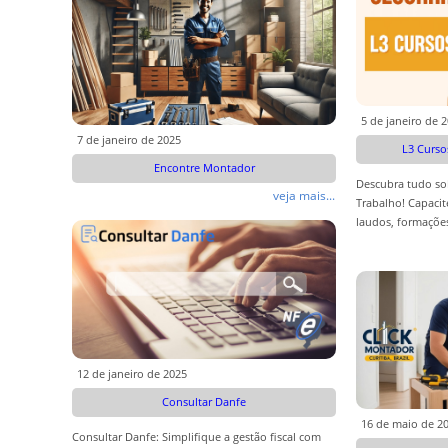
5 de janeiro de 
7 de janeiro de 2025
L3 Curso
Encontre Montador
Descubra tudo so
veja mais...
Trabalho! Capacit
laudos, formaçõe
profissional. Aces
12 de janeiro de 2025
Consultar Danfe
16 de maio de 2
Consultar Danfe: Simplifique a gestão fiscal com