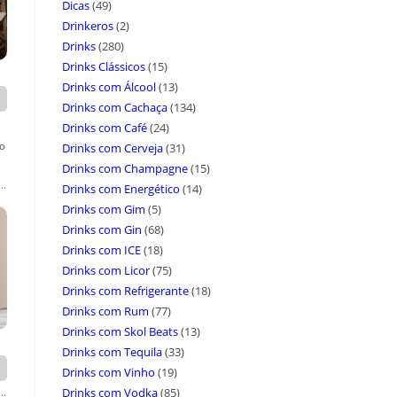
Dicas
(49)
Drinkeros
(2)
Drinks
(280)
Drinks Clássicos
(15)
Drinks com Álcool
(13)
Drinks com Cachaça
(134)
Drinks com Café
(24)
ão
Drinks com Cerveja
(31)
Drinks com Champagne
(15)
..
Drinks com Energético
(14)
Drinks com Gim
(5)
Drinks com Gin
(68)
Drinks com ICE
(18)
Drinks com Licor
(75)
Drinks com Refrigerante
(18)
Drinks com Rum
(77)
Drinks com Skol Beats
(13)
Drinks com Tequila
(33)
Drinks com Vinho
(19)
Drinks com Vodka
(85)
..