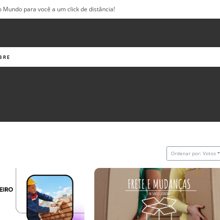
o Mundo para você a um click de distância!
BRE
Ordenar por: Votos