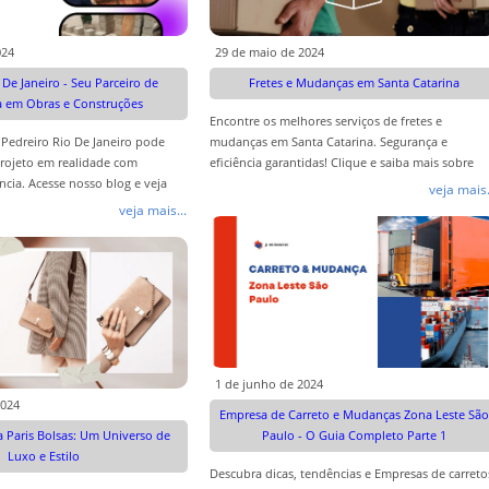
024
29 de maio de 2024
 De Janeiro - Seu Parceiro de
Fretes e Mudanças em Santa Catarina
a em Obras e Construções
Encontre os melhores serviços de fretes e
Pedreiro Rio De Janeiro pode
mudanças em Santa Catarina. Segurança e
projeto em realidade com
eficiência garantidas! Clique e saiba mais sobre
ncia. Acesse nosso blog e veja
nossas áreas atendidas.
veja mais.
udar!
veja mais...
1 de junho de 2024
2024
Empresa de Carreto e Mudanças Zona Leste São
 Paris Bolsas: Um Universo de
Paulo - O Guia Completo Parte 1
Luxo e Estilo
Descubra dicas, tendências e Empresas de carreto