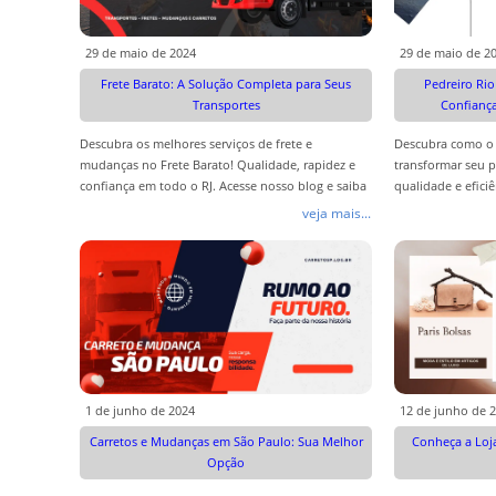
29 de maio de 2024
29 de maio de 2
Frete Barato: A Solução Completa para Seus
Pedreiro Rio
Transportes
Confianç
Descubra os melhores serviços de frete e
Descubra como o 
mudanças no Frete Barato! Qualidade, rapidez e
transformar seu 
confiança em todo o RJ. Acesse nosso blog e saiba
qualidade e eficiê
mais!
como podemos aj
veja mais...
1 de junho de 2024
12 de junho de 
Carretos e Mudanças em São Paulo: Sua Melhor
Conheça a Loja
Opção