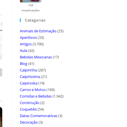
158
visualizações
..
Categorias
Animais de Estimação
(25)
Aperitivos
(33)
Artigos
(3.790)
Aula
(42)
Bebidas Mexicanas
(17)
Blog
(41)
Caipirinha
(287)
Caipiríssima
(21)
Caipiroska
(19)
Carros e Motos
(189)
Comidas e Bebidas
(1.942)
..
Construção
(2)
Coquetéis
(54)
Datas Comemorativas
(3)
Decoração
(3)